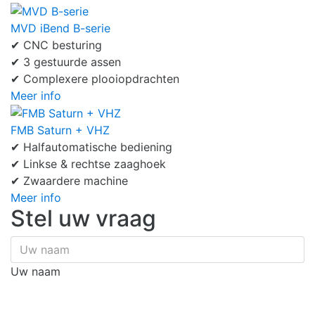
MVD iBend B-serie
✔ CNC besturing
✔ 3 gestuurde assen
✔ Complexere plooiopdrachten
Meer info
FMB Saturn + VHZ
✔ Halfautomatische bediening
✔ Linkse & rechtse zaaghoek
✔ Zwaardere machine
Meer info
Stel uw vraag
Uw naam