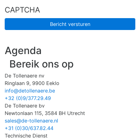
CAPTCHA
Agenda
Bereik ons op
De Tollenaere nv
Ringlaan 9, 9900 Eeklo
info@detollenaere.be
+32 (0)9/377.29.49
De Tollenaere bv
Newtonlaan 115, 3584 BH Utrecht
sales@de-tollenaere.nl
+31 (0)30/637.82.44
Technische Dienst