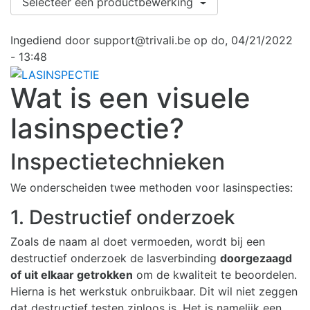
Selecteer een productbewerking
Ingediend door
support@trivali.be
op
do, 04/21/2022
- 13:48
Wat is een visuele
lasinspectie?
Inspectietechnieken
We onderscheiden twee methoden voor lasinspecties:
1. Destructief onderzoek
Zoals de naam al doet vermoeden, wordt bij een
destructief onderzoek de lasverbinding
doorgezaagd
of uit elkaar getrokken
om de kwaliteit te beoordelen.
Hierna is het werkstuk onbruikbaar. Dit wil niet zeggen
dat destructief testen zinloos is. Het is namelijk een